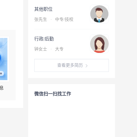
其他职位
张先生
·
中专/技校
行政/后勤
钟女士
·
大专
查看更多简历
息
微信扫一扫找工作