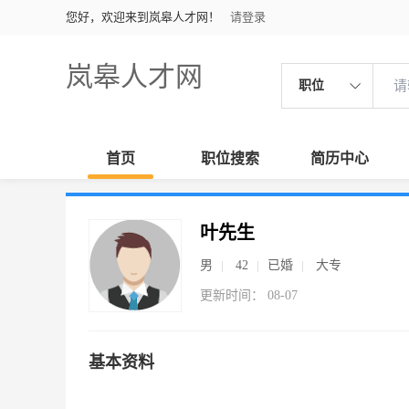
您好，欢迎来到岚皋人才网！
请登录
岚皋人才网
职位
首页
职位搜索
简历中心
叶先生
男
42
已婚
大专
更新时间： 08-07
基本资料